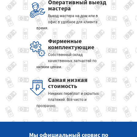
Оперативный выезд
мастера
Выезд мастера на дом или в
офис в удобное для клиента
время.
Фирменные
комплектующие
Собственный склад
качественных запчастей по
низким ценам.
Самая низкая
стоимость
Никаких переплат и скрытых
платежей. Всё чисто и
прозрачно.
Мы официальный сервис по