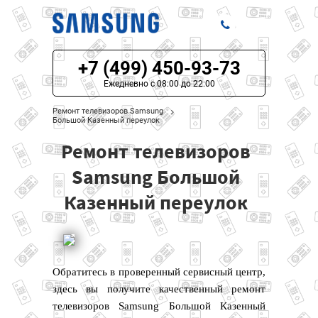
+7 (499) 450-93-73
ЦЕНЫ НА РЕМОНТ
Ежедневно с 08:00 до 22:00
О СЕРВИСЕ
Ремонт телевизоров Samsung
Большой Казенный переулок
МОДЕЛИ SAMSUNG
Ремонт телевизоров
НАШИ КОНТАКТЫ
Samsung Большой
Казенный переулок
Обратитесь в проверенный сервисный центр,
здесь вы получите качественный ремонт
телевизоров Samsung Большой Казенный