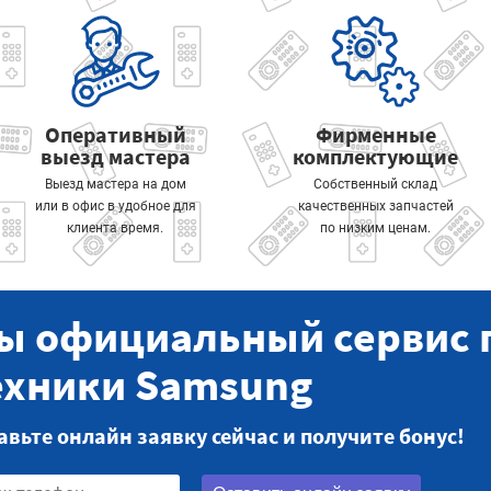
Оперативный
Фирменные
выезд мастера
комплектующие
Выезд мастера на дом
Собственный склад
или в офис в удобное для
качественных запчастей
клиента время.
по низким ценам.
ы официальный сервис 
ехники Samsung
авьте онлайн заявку сейчас и получите бонус!