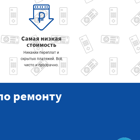
Самая низкая
стоимость
Никаких переплат и
скрытых платежей. Всё
чисто и прозрачно.
по ремонту