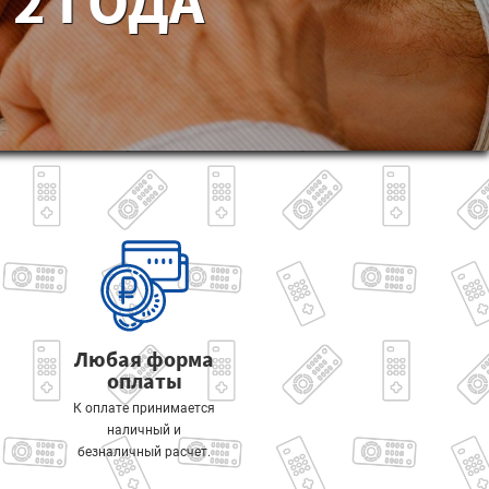
2 ГОДА
Любая форма
оплаты
К оплате принимается
наличный и
безналичный расчет.