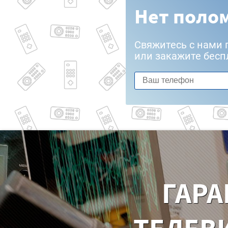
Нет полом
Свяжитесь с нами 
или закажите бесп
ГАРА