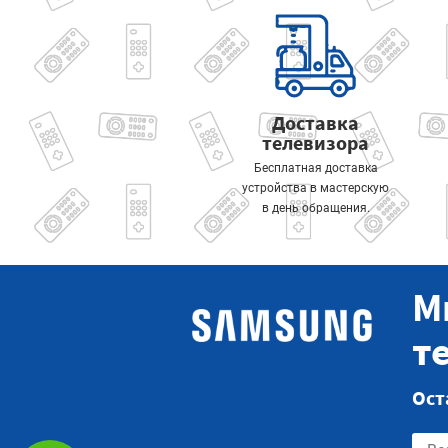
Доставка
телевизора
Бесплатная доставка
устройства в мастерскую
в день обращения.
М
т
Ост