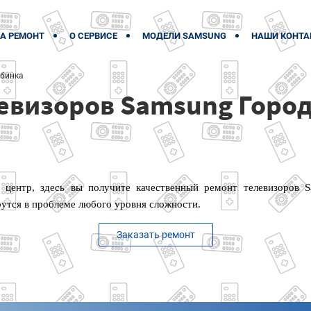
А РЕМОНТ
О СЕРВИСЕ
МОДЕЛИ SAMSUNG
НАШИ КОНТА
бинка
евизоров Samsung Горо
 центр, здесь вы получите качественный ремонт телевизоров 
утся в проблеме любого уровня сложности.
Заказать ремонт