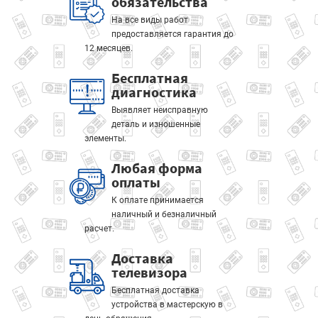
обязательства
На все виды работ
предоставляется гарантия до
12 месяцев.
Бесплатная
диагностика
Выявляет неисправную
деталь и изношенные
элементы.
Любая форма
оплаты
К оплате принимается
наличный и безналичный
расчет.
Доставка
телевизора
Бесплатная доставка
устройства в мастерскую в