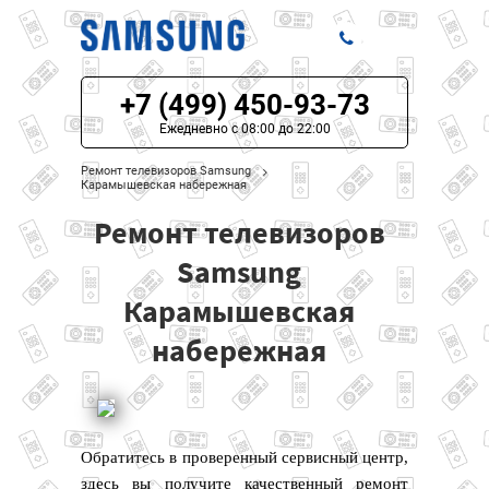
+7 (499) 450-93-73
ЦЕНЫ НА РЕМОНТ
Ежедневно с 08:00 до 22:00
О СЕРВИСЕ
Ремонт телевизоров Samsung
Карамышевская набережная
МОДЕЛИ SAMSUNG
Ремонт телевизоров
НАШИ КОНТАКТЫ
Samsung
Карамышевская
набережная
Обратитесь в проверенный сервисный центр,
здесь вы получите качественный ремонт