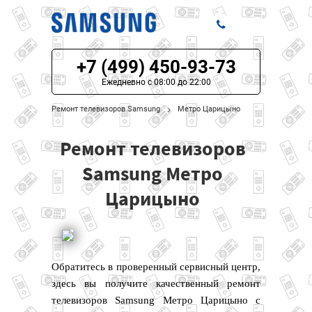
+7 (499) 450-93-73
ЦЕНЫ НА РЕМОНТ
Ежедневно с 08:00 до 22:00
О СЕРВИСЕ
Ремонт телевизоров Samsung
Метро Царицыно
МОДЕЛИ SAMSUNG
Ремонт телевизоров
НАШИ КОНТАКТЫ
Samsung Метро
Царицыно
Обратитесь в проверенный сервисный центр,
здесь вы получите качественный ремонт
телевизоров Samsung Метро Царицыно с