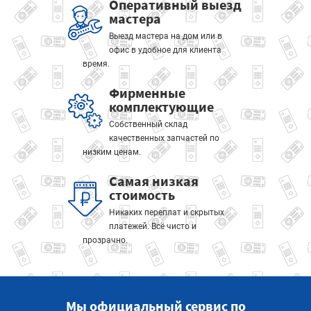
Оперативный выезд
мастера
Выезд мастера на дом или в
офис в удобное для клиента
время.
Фирменные
комплектующие
Собственный склад
качественных запчастей по
низким ценам.
Самая низкая
стоимость
Никаких переплат и скрытых
платежей. Всё чисто и
прозрачно.
Мы официальный сервис по