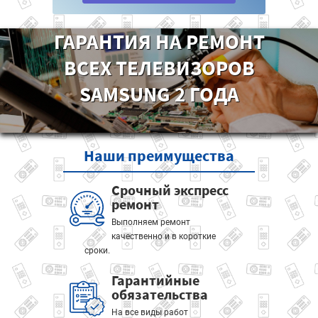
ГАРАНТИЯ НА РЕМОНТ
ВСЕХ ТЕЛЕВИЗОРОВ
SAMSUNG 2 ГОДА
Наши
преимущества
Срочный экспресс
ремонт
Выполняем ремонт
качественно и в короткие
сроки.
Гарантийные
обязательства
На все виды работ