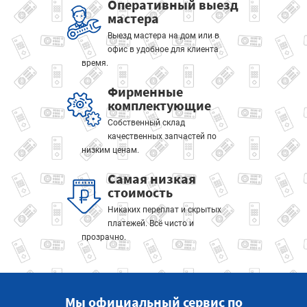
Оперативный выезд
мастера
Выезд мастера на дом или в
офис в удобное для клиента
время.
Фирменные
комплектующие
Собственный склад
качественных запчастей по
низким ценам.
Самая низкая
стоимость
Никаких переплат и скрытых
платежей. Всё чисто и
прозрачно.
Мы официальный сервис по