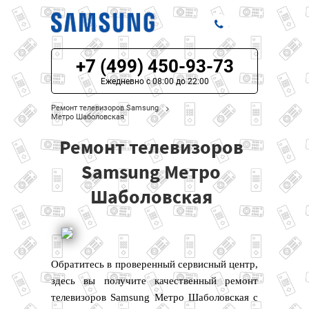
+7 (499) 450-93-73
ЦЕНЫ НА РЕМОНТ
Ежедневно с 08:00 до 22:00
О СЕРВИСЕ
Ремонт телевизоров Samsung
Метро Шаболовская
МОДЕЛИ SAMSUNG
Ремонт телевизоров
НАШИ КОНТАКТЫ
Samsung Метро
Шаболовская
Обратитесь в проверенный сервисный центр,
здесь вы получите качественный ремонт
телевизоров Samsung Метро Шаболовская с