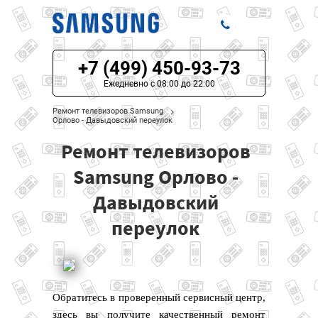
+7 (499) 450-93-73
ЦЕНЫ НА РЕМОНТ
Ежедневно с 08:00 до 22:00
О СЕРВИСЕ
Ремонт телевизоров Samsung
Орлово - Давыдовский переулок
МОДЕЛИ SAMSUNG
Ремонт телевизоров
НАШИ КОНТАКТЫ
Samsung Орлово -
Давыдовский
переулок
Обратитесь в проверенный сервисный центр,
здесь вы получите качественный ремонт