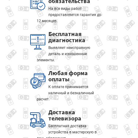
обязательства
На все виды работ
предоставляется гарантия до
12 месяцев.
Бесплатная
диагностика
Выявляет неисправную
деталь и изношенные
элементы.
Любая форма
оплаты
К оплате принимается
наличный и безналичный
расчет.
Доставка
телевизора
Бесплатная доставка
устройства в мастерскую в