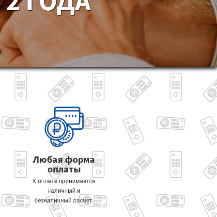
2 ГОДА
Любая форма
оплаты
К оплате принимается
наличный и
безналичный расчет.