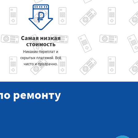
Самая низкая
стоимость
Никаких переплат и
скрытых платежей. Всё
чисто и прозрачно.
по ремонту