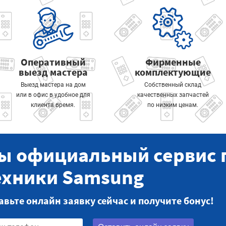
Оперативный
Фирменные
выезд мастера
комплектующие
Выезд мастера на дом
Собственный склад
или в офис в удобное для
качественных запчастей
клиента время.
по низким ценам.
ы официальный сервис 
ехники Samsung
авьте онлайн заявку сейчас и получите бонус!