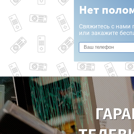
Нет полом
Свяжитесь с нами 
или закажите бесп
ГАРА