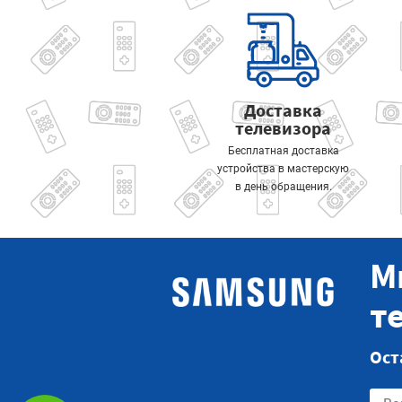
Доставка
телевизора
Бесплатная доставка
устройства в мастерскую
в день обращения.
М
т
Ост