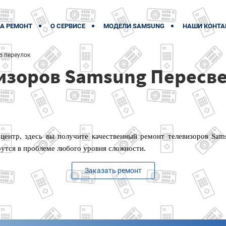
А РЕМОНТ
О СЕРВИСЕ
МОДЕЛИ SAMSUNG
НАШИ КОНТА
в переулок
изоров Samsung Пересве
центр, здесь вы получите качественный ремонт телевизоров Sams
утся в проблеме любого уровня сложности.
Заказать ремонт