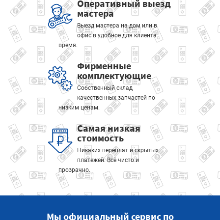
Оперативный выезд
мастера
Выезд мастера на дом или в
офис в удобное для клиента
время.
Фирменные
комплектующие
Собственный склад
качественных запчастей по
низким ценам.
Самая низкая
стоимость
Никаких переплат и скрытых
платежей. Всё чисто и
прозрачно.
Мы официальный сервис по