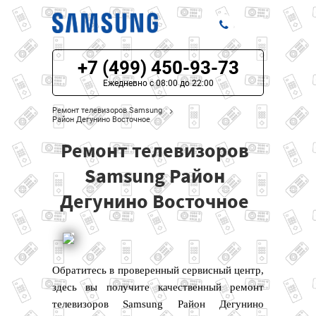
+7 (499) 450-93-73
ЦЕНЫ НА РЕМОНТ
Ежедневно с 08:00 до 22:00
О СЕРВИСЕ
Ремонт телевизоров Samsung
Район Дегунино Восточное
МОДЕЛИ SAMSUNG
Ремонт телевизоров
НАШИ КОНТАКТЫ
Samsung Район
Дегунино Восточное
Обратитесь в проверенный сервисный центр,
здесь вы получите качественный ремонт
телевизоров Samsung Район Дегунино