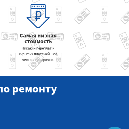
Самая низкая
стоимость
Никаких переплат и
скрытых платежей. Всё
чисто и прозрачно.
по ремонту