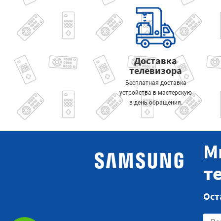
Доставка
телевизора
Бесплатная доставка
устройства в мастерскую
в день обращения.
М
т
Ост