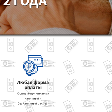
2 ГОДА
Любая форма
оплаты
К оплате принимается
наличный и
безналичный расчет.