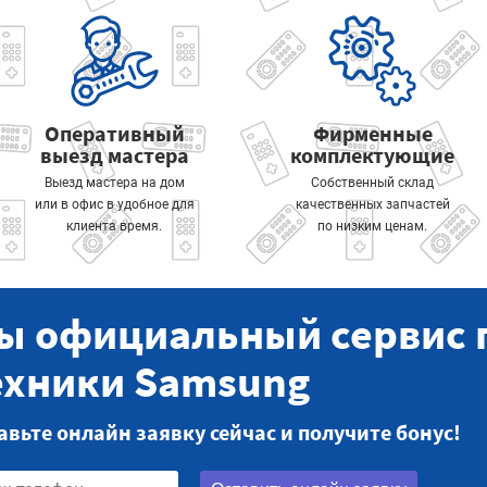
Оперативный
Фирменные
выезд мастера
комплектующие
Выезд мастера на дом
Собственный склад
или в офис в удобное для
качественных запчастей
клиента время.
по низким ценам.
ы официальный сервис 
ехники Samsung
авьте онлайн заявку сейчас и получите бонус!