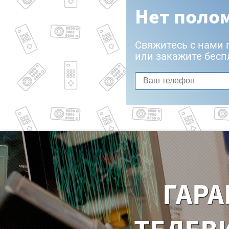
Нет полом
Свяжитесь с нами 
или закажите бесп
ГАРА