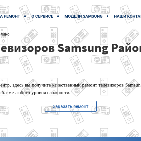
А РЕМОНТ
О СЕРВИСЕ
МОДЕЛИ SAMSUNG
НАШИ КОНТА
блино
левизоров Samsung Рай
ентр, здесь вы получите качественный ремонт телевизоров Samsu
облеме любого уровня сложности.
Заказать ремонт