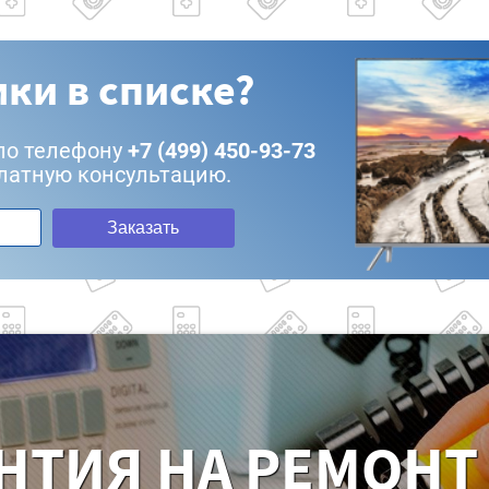
ки в списке?
по телефону
+7 (499) 450-93-73
латную консультацию.
Заказать
НТИЯ НА РЕМОНТ