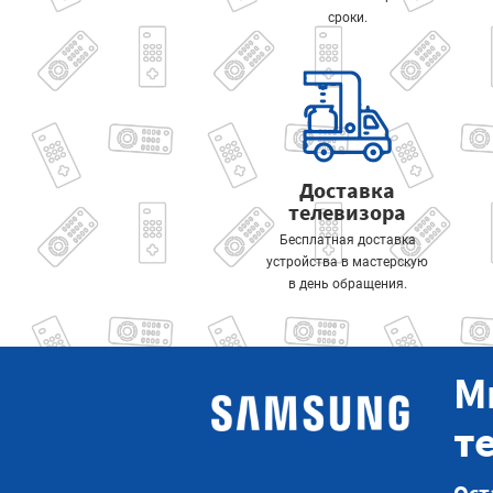
сроки.
Доставка
телевизора
Бесплатная доставка
устройства в мастерскую
в день обращения.
М
т
Ост