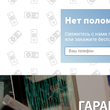
Нет полом
Свяжитесь с нами 
или закажите бесп
ГАРА