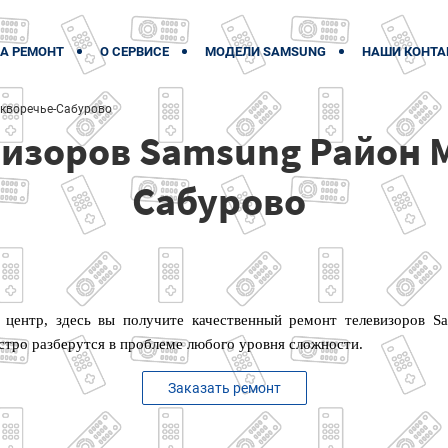
А РЕМОНТ
О СЕРВИСЕ
МОДЕЛИ SAMSUNG
НАШИ КОНТА
кворечье-Сабурово
визоров Samsung Район 
Сабурово
 центр, здесь вы получите качественный ремонт телевизоров S
тро разберутся в проблеме любого уровня сложности.
Заказать ремонт