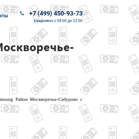
+7 (499) 450-93-73
КТЫ
Ежедневно
с 08:00 до 22:00
Москворечье-
amsung Район Москворечье-Сабурово с