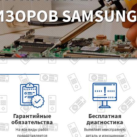
ИЗОРОВ SAMSUNG 
Гарантийные
Бесплатная
обязательства
диагностика
На все виды работ
Выявляет неисправную
предоставляется
деталь и изношенные