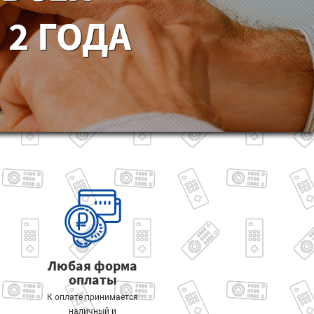
2 ГОДА
Любая форма
оплаты
К оплате принимается
наличный и