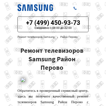
+7 (499) 450-93-73
ЦЕНЫ НА РЕМОНТ
Ежедневно с 08:00 до 22:00
О СЕРВИСЕ
Ремонт телевизоров Samsung
Район Перово
МОДЕЛИ SAMSUNG
Ремонт телевизоров
НАШИ КОНТАКТЫ
Samsung Район
Перово
Обратитесь в проверенный сервисный центр,
здесь вы получите качественный ремонт
телевизоров Samsung Район Перово с