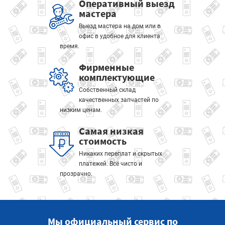
Оперативный выезд
мастера
Выезд мастера на дом или в
офис в удобное для клиента
время.
Фирменные
комплектующие
Собственный склад
качественных запчастей по
низким ценам.
Самая низкая
стоимость
Никаких переплат и скрытых
платежей. Всё чисто и
прозрачно.
Мы официальный сервис по