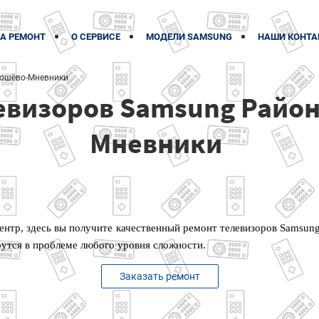
А РЕМОНТ
О СЕРВИСЕ
МОДЕЛИ SAMSUNG
НАШИ КОНТА
ошёво-Мневники
евизоров Samsung Район
Мневники
ентр, здесь вы получите качественный ремонт телевизоров Samsun
утся в проблеме любого уровня сложности.
Заказать ремонт