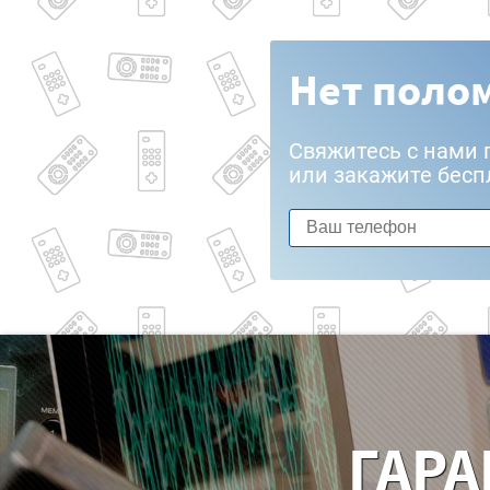
Нет полом
Свяжитесь с нами 
или закажите бесп
ГАРА