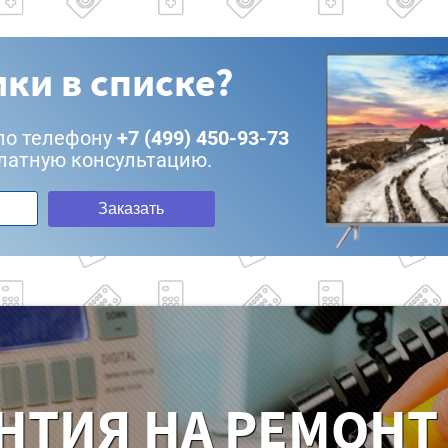
ки в списке?
по телефону
+7 (499) 450-93-73
латную консультацию.
Заказать
НТИЯ НА РЕМОНТ