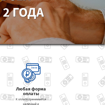
2 ГОДА
Любая форма
оплаты
К оплате принимается
наличный и