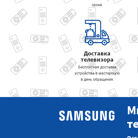
сроки.
Доставка
телевизора
Бесплатная доставка
устройства в мастерскую
в день обращения.
М
т
Ост