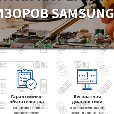
ИЗОРОВ SAMSUNG 
Гарантийные
Бесплатная
обязательства
диагностика
На все виды работ
Выявляет неисправную
предоставляется
деталь и изношенные