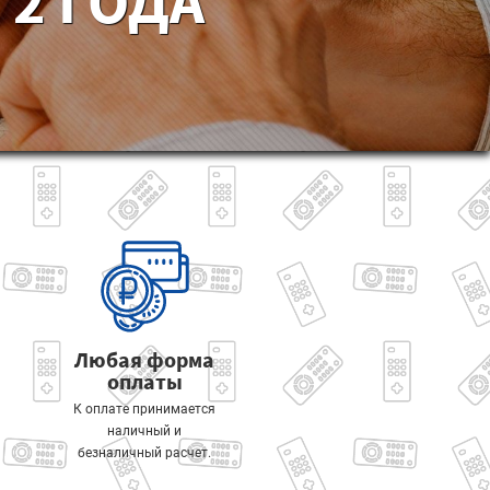
2 ГОДА
Любая форма
оплаты
К оплате принимается
наличный и
безналичный расчет.