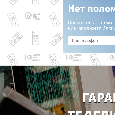
Нет полом
Свяжитесь с нами 
или закажите бесп
ГАРА