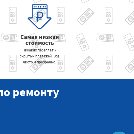
Самая низкая
стоимость
Никаких переплат и
скрытых платежей. Всё
чисто и прозрачно.
по ремонту