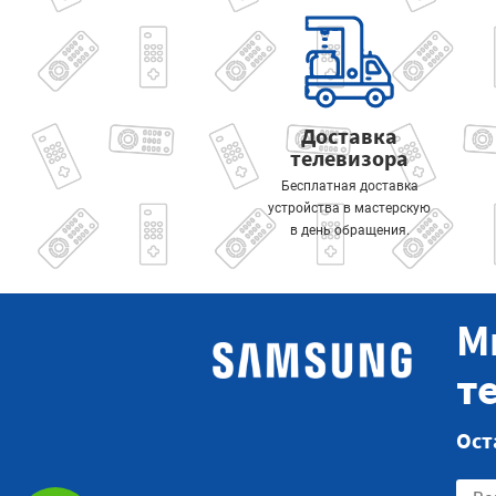
Доставка
телевизора
Бесплатная доставка
устройства в мастерскую
в день обращения.
М
т
Ост