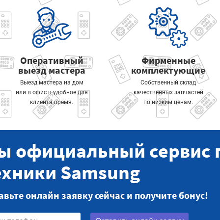
Оперативный
Фирменные
выезд мастера
комплектующие
Выезд мастера на дом
Собственный склад
или в офис в удобное для
качественных запчастей
клиента время.
по низким ценам.
ы официальный сервис 
ехники Samsung
авьте онлайн заявку сейчас и получите бонус!