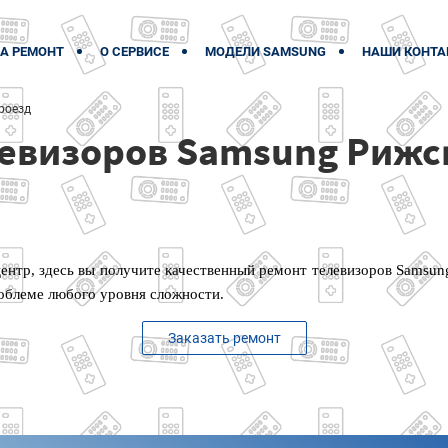
А РЕМОНТ
О СЕРВИСЕ
МОДЕЛИ SAMSUNG
НАШИ КОНТА
роезд
евизоров Samsung Рижс
ентр, здесь вы получите качественный ремонт телевизоров Samsun
облеме любого уровня сложности.
Заказать ремонт