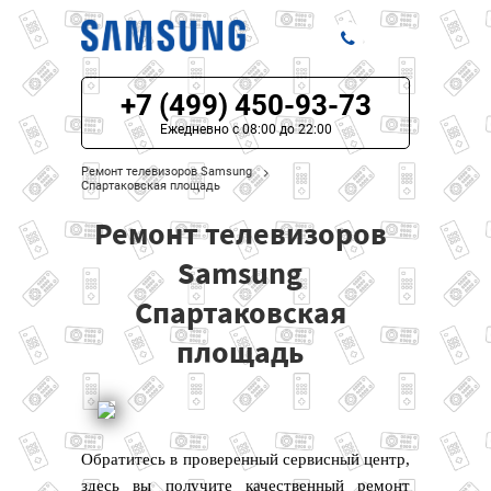
+7 (499) 450-93-73
ЦЕНЫ НА РЕМОНТ
Ежедневно с 08:00 до 22:00
О СЕРВИСЕ
Ремонт телевизоров Samsung
Спартаковская площадь
МОДЕЛИ SAMSUNG
Ремонт телевизоров
НАШИ КОНТАКТЫ
Samsung
Спартаковская
площадь
Обратитесь в проверенный сервисный центр,
здесь вы получите качественный ремонт