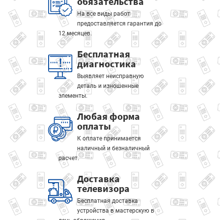
обязательства
На все виды работ
предоставляется гарантия до
12 месяцев.
Бесплатная
диагностика
Выявляет неисправную
деталь и изношенные
элементы.
Любая форма
оплаты
К оплате принимается
наличный и безналичный
расчет.
Доставка
телевизора
Бесплатная доставка
устройства в мастерскую в