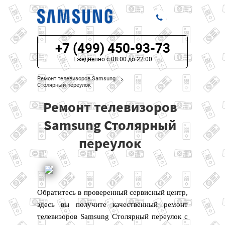
+7 (499) 450-93-73
ЦЕНЫ НА РЕМОНТ
Ежедневно с 08:00 до 22:00
О СЕРВИСЕ
Ремонт телевизоров Samsung
Столярный переулок
МОДЕЛИ SAMSUNG
Ремонт телевизоров
НАШИ КОНТАКТЫ
Samsung Столярный
переулок
Обратитесь в проверенный сервисный центр,
здесь вы получите качественный ремонт
телевизоров Samsung Столярный переулок с