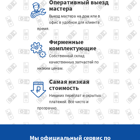
Оперативный выезд
мастера
Выезд мастера на дом или в
офис в удобное для клиента
время.
Фирменные
комплектующие
Собственный склад
качественных запчастей по
низким ценам.
Самая низкая
стоимость
Никаких переплат и скрытых
платежей. Всё чисто и
прозрачно.
Мы официальный сервис по