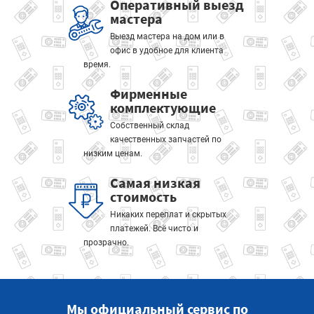
Оперативный выезд
мастера
Выезд мастера на дом или в
офис в удобное для клиента
время.
Фирменные
комплектующие
Собственный склад
качественных запчастей по
низким ценам.
Самая низкая
стоимость
Никаких переплат и скрытых
платежей. Всё чисто и
прозрачно.
Мы официальный сервис по