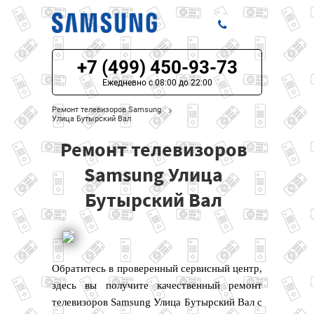
+7 (499) 450-93-73
ЦЕНЫ НА РЕМОНТ
Ежедневно с 08:00 до 22:00
О СЕРВИСЕ
Ремонт телевизоров Samsung
Улица Бутырский Вал
МОДЕЛИ SAMSUNG
Ремонт телевизоров
НАШИ КОНТАКТЫ
Samsung Улица
Бутырский Вал
Обратитесь в проверенный сервисный центр,
здесь вы получите качественный ремонт
телевизоров Samsung Улица Бутырский Вал с