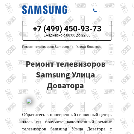
+7 (499) 450-93-73
ЦЕНЫ НА РЕМОНТ
Ежедневно с 08:00 до 22:00
О СЕРВИСЕ
Ремонт телевизоров Samsung
Улица Доватора
МОДЕЛИ SAMSUNG
Ремонт телевизоров
НАШИ КОНТАКТЫ
Samsung Улица
Доватора
Обратитесь в проверенный сервисный центр,
здесь вы получите качественный ремонт
телевизоров Samsung Улица Доватора с