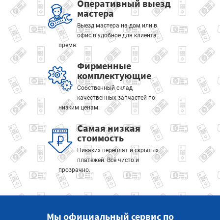
Оперативный выезд
мастера
Выезд мастера на дом или в
офис в удобное для клиента
время.
Фирменные
комплектующие
Собственный склад
качественных запчастей по
низким ценам.
Самая низкая
стоимость
Никаких переплат и скрытых
платежей. Всё чисто и
прозрачно.
Мы официальный сервис по