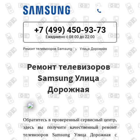
+7 (499) 450-93-73
ЦЕНЫ НА РЕМОНТ
Ежедневно с 08:00 до 22:00
О СЕРВИСЕ
Ремонт телевизоров Samsung
Улица Дорожная
МОДЕЛИ SAMSUNG
Ремонт телевизоров
НАШИ КОНТАКТЫ
Samsung Улица
Дорожная
Обратитесь в проверенный сервисный центр,
здесь вы получите качественный ремонт
телевизоров Samsung Улица Дорожная с