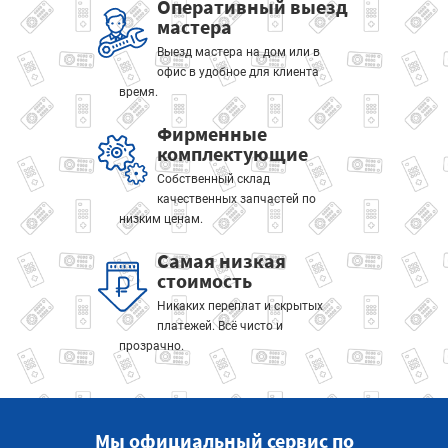
Оперативный выезд
мастера
Выезд мастера на дом или в
офис в удобное для клиента
время.
Фирменные
комплектующие
Собственный склад
качественных запчастей по
низким ценам.
Самая низкая
стоимость
Никаких переплат и скрытых
платежей. Всё чисто и
прозрачно.
Мы официальный сервис по