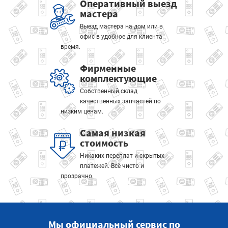
Оперативный выезд
мастера
Выезд мастера на дом или в
офис в удобное для клиента
время.
Фирменные
комплектующие
Собственный склад
качественных запчастей по
низким ценам.
Самая низкая
стоимость
Никаких переплат и скрытых
платежей. Всё чисто и
прозрачно.
Мы официальный сервис по