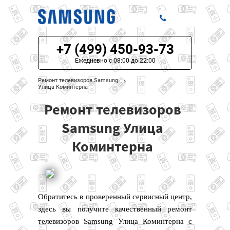
+7 (499) 450-93-73
ЦЕНЫ НА РЕМОНТ
Ежедневно с 08:00 до 22:00
О СЕРВИСЕ
Ремонт телевизоров Samsung
Улица Коминтерна
МОДЕЛИ SAMSUNG
Ремонт телевизоров
НАШИ КОНТАКТЫ
Samsung Улица
Коминтерна
Обратитесь в проверенный сервисный центр,
здесь вы получите качественный ремонт
телевизоров Samsung Улица Коминтерна с