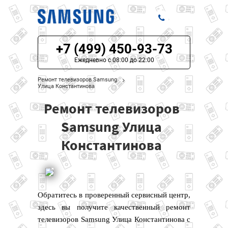
+7 (499) 450-93-73
ЦЕНЫ НА РЕМОНТ
Ежедневно с 08:00 до 22:00
О СЕРВИСЕ
Ремонт телевизоров Samsung
Улица Константинова
МОДЕЛИ SAMSUNG
Ремонт телевизоров
НАШИ КОНТАКТЫ
Samsung Улица
Константинова
Обратитесь в проверенный сервисный центр,
здесь вы получите качественный ремонт
телевизоров Samsung Улица Константинова с