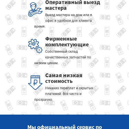
Оперативный выезд
мастера
Выезд мастера на дом или в
офис в удобное для клиента
время.
Фирменные
комплектующие
Собственный склад
качественных запчастей по
низким ценам.
Самая низкая
стоимость
Никаких переплат и скрытых
платежей. Всё чисто и
прозрачно.
Мы официальный сервис по