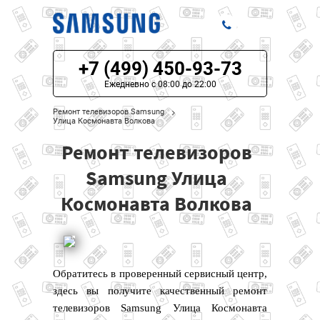
+7 (499) 450-93-73
ЦЕНЫ НА РЕМОНТ
Ежедневно с 08:00 до 22:00
О СЕРВИСЕ
Ремонт телевизоров Samsung
Улица Космонавта Волкова
МОДЕЛИ SAMSUNG
Ремонт телевизоров
НАШИ КОНТАКТЫ
Samsung Улица
Космонавта Волкова
Обратитесь в проверенный сервисный центр,
здесь вы получите качественный ремонт
телевизоров Samsung Улица Космонавта