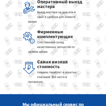
Оперативный выезд
мастера
Выезд мастера на дом или в
офис в удобное для клиента
время.
Фирменные
комплектующие
Собственный склад
качественных запчастей по
низким ценам.
Самая низкая
стоимость
Никаких переплат и скрытых
платежей. Всё чисто и
прозрачно.
Мы официальный сервис по