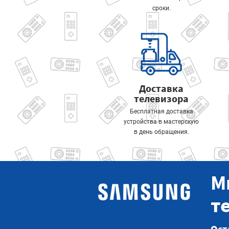
сроки.
Доставка
телевизора
Бесплатная доставка
устройства в мастерскую
в день обращения.
М
т
Ост