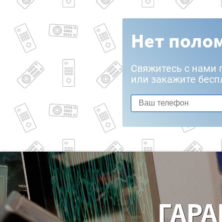
Нет полом
Свяжитесь с нами 
или закажите бесп
ГАРА