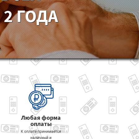
2 ГОДА
Любая форма
оплаты
К оплате принимается
наличный и