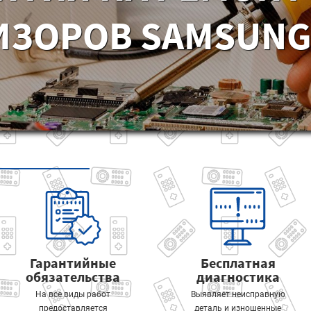
ИЗОРОВ SAMSUNG 
Гарантийные
Бесплатная
обязательства
диагностика
На все виды работ
Выявляет неисправную
предоставляется
деталь и изношенные