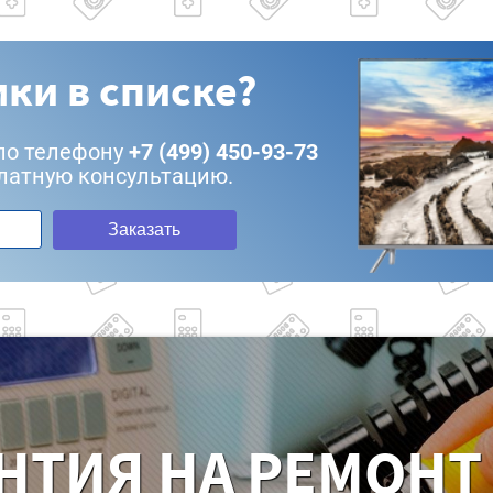
ки в списке?
по телефону
+7 (499) 450-93-73
латную консультацию.
Заказать
НТИЯ НА РЕМОНТ