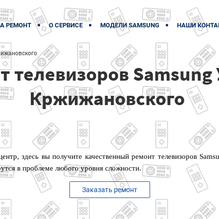
А РЕМОНТ
О СЕРВИСЕ
МОДЕЛИ SAMSUNG
НАШИ КОНТА
жижановского
т телевизоров Samsung 
Кржижановского
ентр, здесь вы получите качественный ремонт телевизоров Sams
утся в проблеме любого уровня сложности.
Заказать ремонт