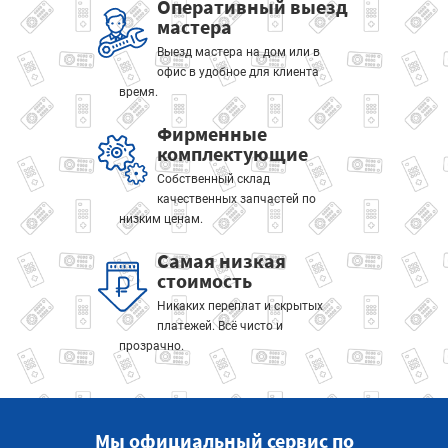
Оперативный выезд
мастера
Выезд мастера на дом или в
офис в удобное для клиента
время.
Фирменные
комплектующие
Собственный склад
качественных запчастей по
низким ценам.
Самая низкая
стоимость
Никаких переплат и скрытых
платежей. Всё чисто и
прозрачно.
Мы официальный сервис по