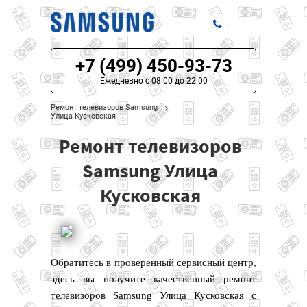
+7 (499) 450-93-73
ЦЕНЫ НА РЕМОНТ
Ежедневно с 08:00 до 22:00
О СЕРВИСЕ
Ремонт телевизоров Samsung
Улица Кусковская
МОДЕЛИ SAMSUNG
Ремонт телевизоров
НАШИ КОНТАКТЫ
Samsung Улица
Кусковская
Обратитесь в проверенный сервисный центр,
здесь вы получите качественный ремонт
телевизоров Samsung Улица Кусковская с