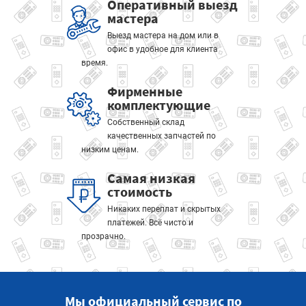
Оперативный выезд
мастера
Выезд мастера на дом или в
офис в удобное для клиента
время.
Фирменные
комплектующие
Собственный склад
качественных запчастей по
низким ценам.
Самая низкая
стоимость
Никаких переплат и скрытых
платежей. Всё чисто и
прозрачно.
Мы официальный сервис по