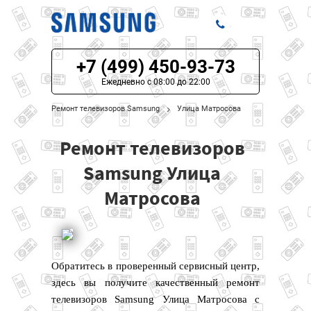
+7 (499) 450-93-73
ЦЕНЫ НА РЕМОНТ
Ежедневно с 08:00 до 22:00
О СЕРВИСЕ
Ремонт телевизоров Samsung
Улица Матросова
МОДЕЛИ SAMSUNG
Ремонт телевизоров
НАШИ КОНТАКТЫ
Samsung Улица
Матросова
Обратитесь в проверенный сервисный центр,
здесь вы получите качественный ремонт
телевизоров Samsung Улица Матросова с