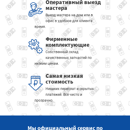
Оперативный выезд
мастера
Выезд мастера на дом или в
офис в удобное для клиента
время.
Фирменные
комплектующие
Собственный склад
качественных запчастей по
низким ценам.
Самая низкая
стоимость
Никаких переплат и скрытых
платежей. Всё чисто и
прозрачно.
Мы официальный сервис по