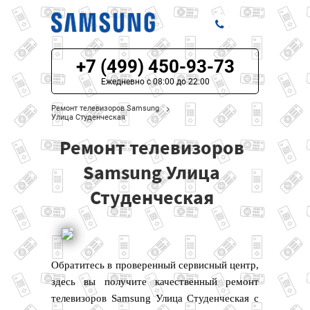
+7 (499) 450-93-73
ЦЕНЫ НА РЕМОНТ
Ежедневно с 08:00 до 22:00
О СЕРВИСЕ
Ремонт телевизоров Samsung
Улица Студенческая
МОДЕЛИ SAMSUNG
Ремонт телевизоров
НАШИ КОНТАКТЫ
Samsung Улица
Студенческая
Обратитесь в проверенный сервисный центр,
здесь вы получите качественный ремонт
телевизоров Samsung Улица Студенческая с