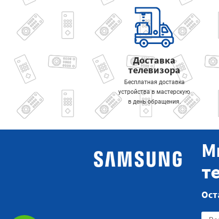
Доставка
телевизора
Бесплатная доставка
устройства в мастерскую
в день обращения.
М
т
Ост