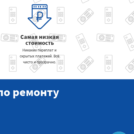
Самая низкая
стоимость
Никаких переплат и
скрытых платежей. Всё
чисто и прозрачно.
по ремонту