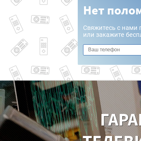
Нет полом
Свяжитесь с нами 
или закажите бесп
ГАРА