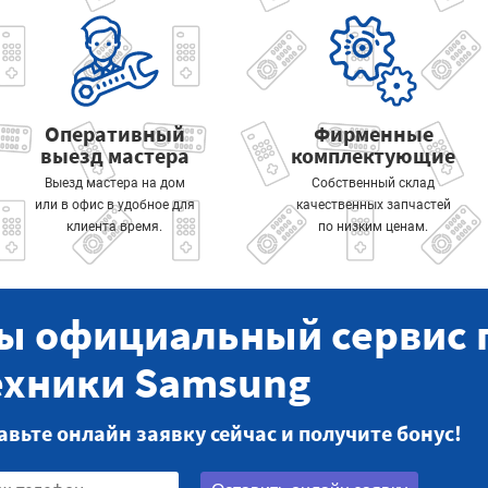
Оперативный
Фирменные
выезд мастера
комплектующие
Выезд мастера на дом
Собственный склад
или в офис в удобное для
качественных запчастей
клиента время.
по низким ценам.
ы официальный сервис 
ехники Samsung
авьте онлайн заявку сейчас и получите бонус!