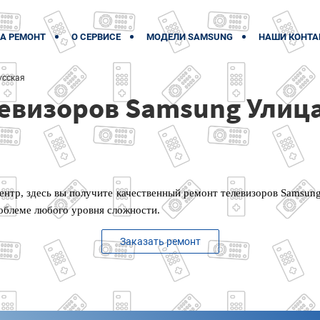
А РЕМОНТ
О СЕРВИСЕ
МОДЕЛИ SAMSUNG
НАШИ КОНТА
усская
евизоров Samsung Улица
ентр, здесь вы получите качественный ремонт телевизоров Samsung
облеме любого уровня сложности.
Заказать ремонт