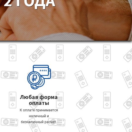
2 ГОДА
Любая форма
оплаты
К оплате принимается
наличный и
безналичный расчет.