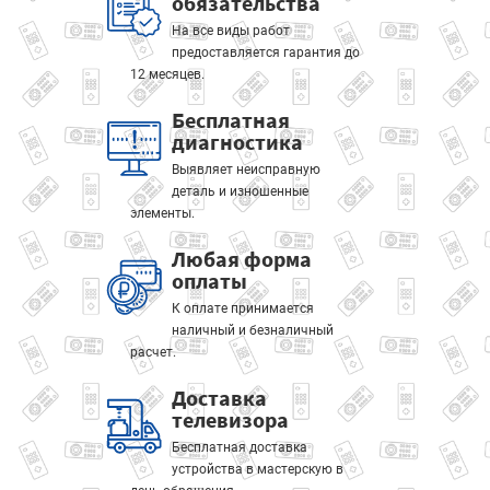
обязательства
На все виды работ
предоставляется гарантия до
12 месяцев.
Бесплатная
диагностика
Выявляет неисправную
деталь и изношенные
элементы.
Любая форма
оплаты
К оплате принимается
наличный и безналичный
расчет.
Доставка
телевизора
Бесплатная доставка
устройства в мастерскую в