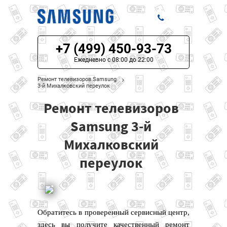
+7 (499) 450-93-73
ЦЕНЫ НА РЕМОНТ
Ежедневно с 08:00 до 22:00
О СЕРВИСЕ
Ремонт телевизоров Samsung
3-й Михалковский переулок
МОДЕЛИ SAMSUNG
Ремонт телевизоров
НАШИ КОНТАКТЫ
Samsung 3-й
Михалковский
переулок
Обратитесь в проверенный сервисный центр,
здесь вы получите качественный ремонт